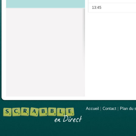
13:45
Accueil
|
Contact
|
Plan du s