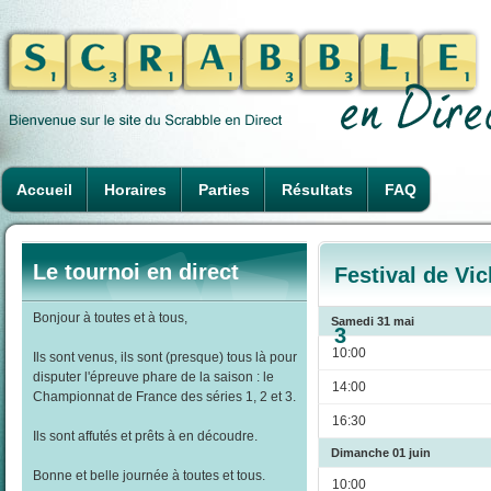
Accueil
Horaires
Parties
Résultats
FAQ
Le tournoi en direct
Festival de Vi
Bonjour à toutes et à tous,
Samedi 31 mai
3
10:00
Ils sont venus, ils sont (presque) tous là pour
disputer l'épreuve phare de la saison : le
14:00
Championnat de France des séries 1, 2 et 3.
16:30
Ils sont affutés et prêts à en découdre.
Dimanche 01 juin
Bonne et belle journée à toutes et tous.
10:00