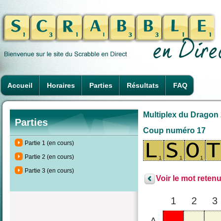
Accueil
Horaires
Parties
Résultats
FAQ
Multiplex du Dragon 
Parties
Coup numéro 17
Partie 1 (en cours)
Partie 2 (en cours)
Partie 3 (en cours)
Voir le mot retenu
1
2
3