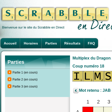
Accueil
Horaires
Parties
Résultats
FAQ
Multiplex du Dragon 
Parties
Coup numéro 18
Partie 1 (en cours)
Partie 2 (en cours)
Partie 3 (en cours)
Mot retenu : JAB 
1
2
3