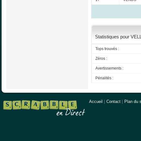
Statistiques pour VELL
Tops trouvés :
Zéros :
Avertissements :
Pénalités :
Accueil
|
Contact
|
Plan du s