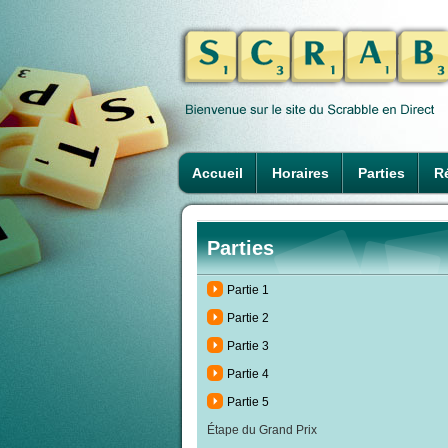
Accueil
Horaires
Parties
Ré
Parties
Partie 1
Partie 2
Partie 3
Partie 4
Partie 5
Étape du Grand Prix