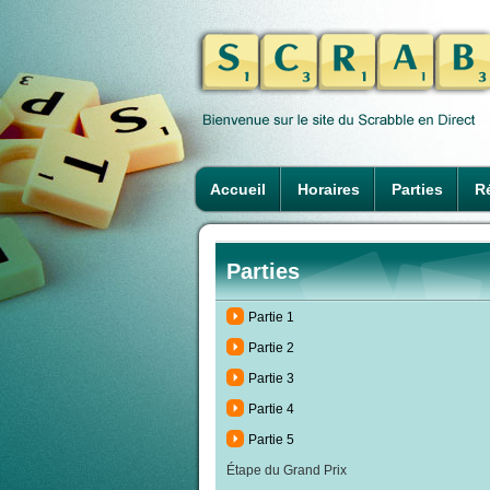
Accueil
Horaires
Parties
Ré
Parties
Partie 1
Partie 2
Partie 3
Partie 4
Partie 5
Étape du Grand Prix