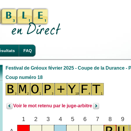
sultats
FAQ
Festival de Gréoux février 2025 - Coupe de la Durance - P
Coup numéro 18
Voir le mot retenu par le juge-arbitre
1
2
3
4
5
6
7
8
9