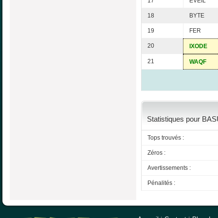
17
EVEIL
18
BYTE
19
FER
20
IXODE
21
WAQF
Statistiques pour BAS
Tops trouvés :
Zéros :
Avertissements :
Pénalités :