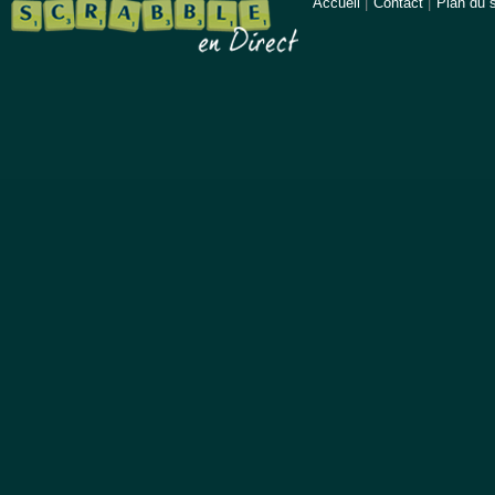
Accueil
|
Contact
|
Plan du s