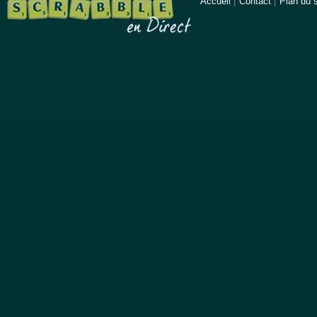
Accueil
|
Contact
|
Plan du s