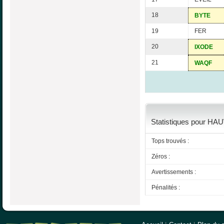
18
BYTE
19
FER
20
IXODE
21
WAQF
Statistiques pour HAUW
Tops trouvés :
Zéros :
Avertissements :
Pénalités :