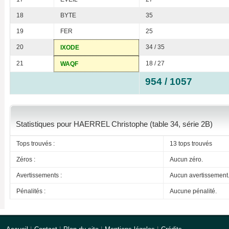
18
BYTE
35
19
FER
25
20
34 / 35
IXODE
21
18 / 27
WAQF
954 / 1057
Statistiques pour HAERREL Christophe (table 34, série 2B)
Tops trouvés :
13 tops trouvés
Zéros :
Aucun zéro.
Avertissements :
Aucun avertissement
Pénalités :
Aucune pénalité.