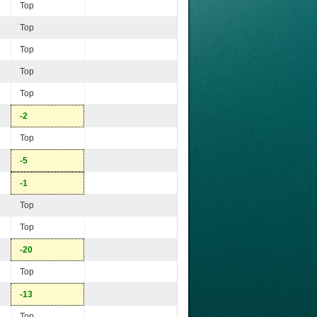
Top
Top
Top
Top
Top
-2
Top
-5
-1
Top
Top
-20
Top
-13
Top