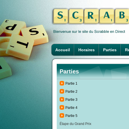
Accueil
Horaires
Parties
Ré
Parties
Partie 1
Partie 2
Partie 3
Partie 4
Partie 5
Étape du Grand Prix