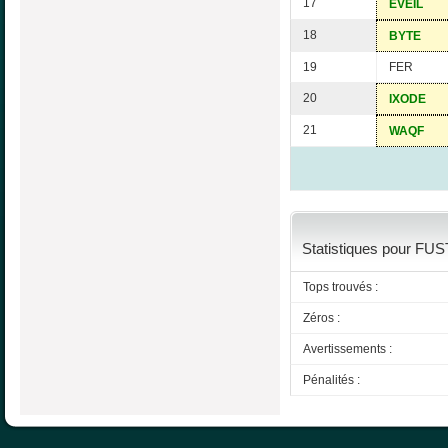
17
EVEIL
18
BYTE
19
FER
20
IXODE
21
WAQF
Statistiques pour FUS
Tops trouvés :
Zéros :
Avertissements :
Pénalités :