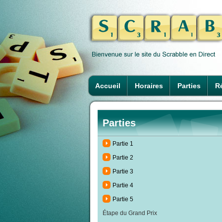
Accueil
Horaires
Parties
Ré
Parties
Partie 1
Partie 2
Partie 3
Partie 4
Partie 5
Étape du Grand Prix