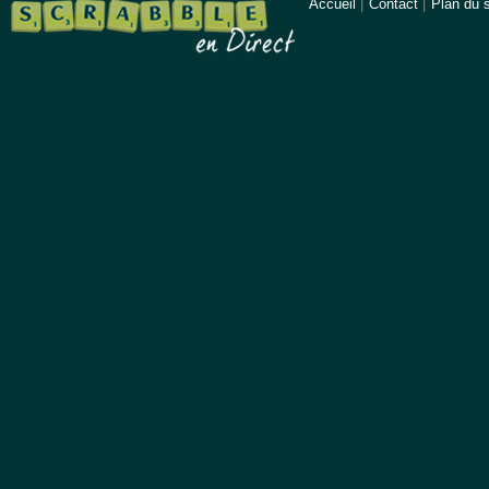
Accueil
|
Contact
|
Plan du s