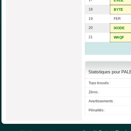
17
EVEIL
18
BYTE
19
FER
20
IXODE
21
WAQF
Statistiques pour PALE
Tops trouvés :
Zéros :
Avertissements :
Pénalités :