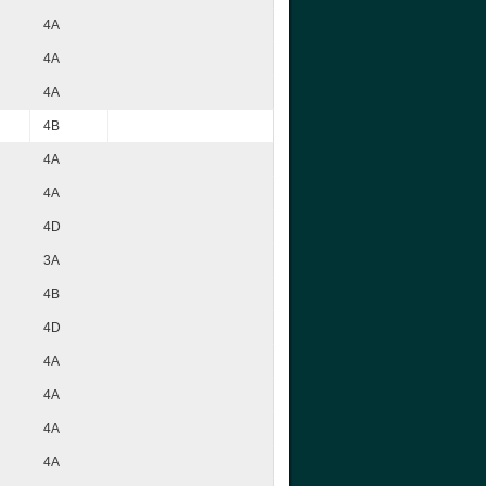
4A
4A
4A
4B
4A
4A
4D
3A
4B
4D
4A
4A
4A
4A