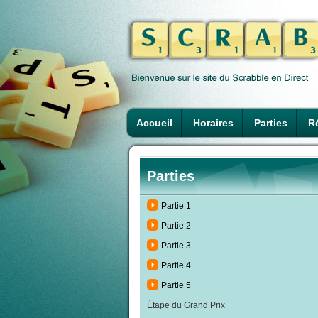
Accueil
Horaires
Parties
Ré
Parties
Partie 1
Partie 2
Partie 3
Partie 4
Partie 5
Étape du Grand Prix