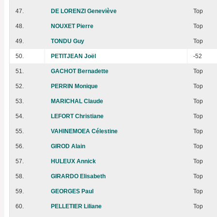
47.
DE LORENZI Geneviève
Top
48.
NOUXET Pierre
Top
49.
TONDU Guy
Top
50.
PETITJEAN Joël
-52
51.
GACHOT Bernadette
Top
52.
PERRIN Monique
Top
53.
MARICHAL Claude
Top
54.
LEFORT Christiane
Top
55.
VAHINEMOEA Célestine
Top
56.
GIROD Alain
Top
57.
HULEUX Annick
Top
58.
GIRARDO Elisabeth
Top
59.
GEORGES Paul
Top
60.
PELLETIER Liliane
Top