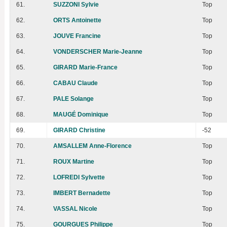
61.
SUZZONI Sylvie
Top
62.
ORTS Antoinette
Top
63.
JOUVE Francine
Top
64.
VONDERSCHER Marie-Jeanne
Top
65.
GIRARD Marie-France
Top
66.
CABAU Claude
Top
67.
PALE Solange
Top
68.
MAUGÉ Dominique
Top
69.
GIRARD Christine
-52
70.
AMSALLEM Anne-Florence
Top
71.
ROUX Martine
Top
72.
LOFREDI Sylvette
Top
73.
IMBERT Bernadette
Top
74.
VASSAL Nicole
Top
75.
GOURGUES Philippe
Top