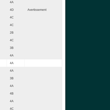
4A
4D
Avertissement
4C
4C
2B
4C
3B
4A
4A
4A
3B
4A
4B
4A
4C