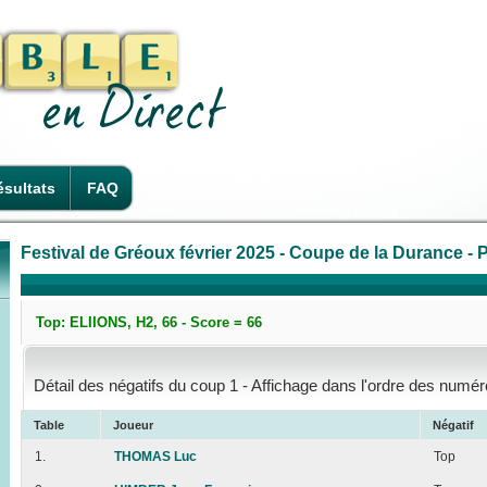
sultats
FAQ
Festival de Gréoux février 2025 - Coupe de la Durance - P
Top: ELIIONS, H2, 66 - Score = 66
Détail des négatifs du coup 1 - Affichage dans l'ordre des numér
Table
Joueur
Négatif
1.
THOMAS Luc
Top