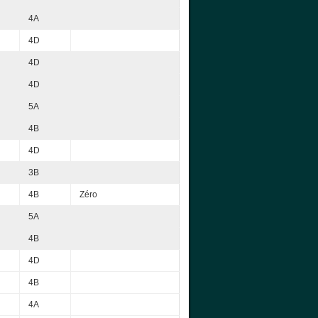
4A
4D
4D
4D
5A
4B
4D
3B
4B
Zéro
5A
4B
4D
4B
4A