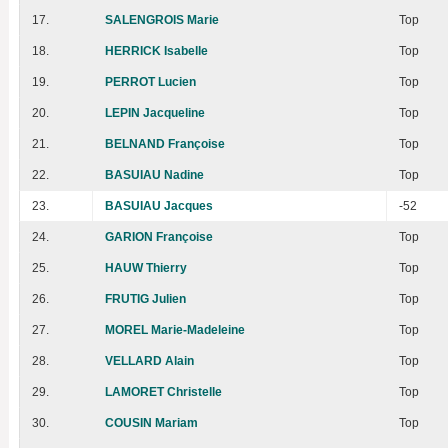
17.
SALENGROIS Marie
Top
18.
HERRICK Isabelle
Top
19.
PERROT Lucien
Top
20.
LEPIN Jacqueline
Top
21.
BELNAND Françoise
Top
22.
BASUIAU Nadine
Top
23.
BASUIAU Jacques
-52
24.
GARION Françoise
Top
25.
HAUW Thierry
Top
26.
FRUTIG Julien
Top
27.
MOREL Marie-Madeleine
Top
28.
VELLARD Alain
Top
29.
LAMORET Christelle
Top
30.
COUSIN Mariam
Top