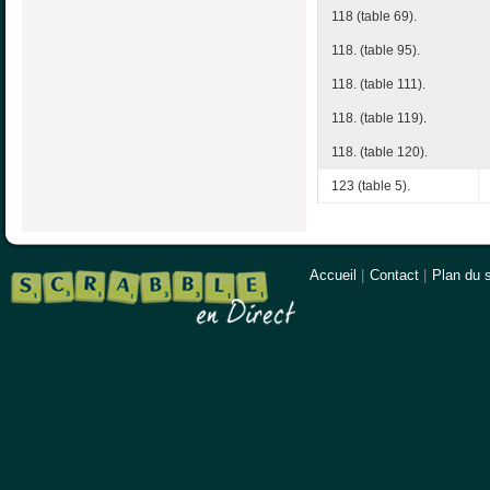
118 (table 69).
118. (table 95).
118. (table 111).
118. (table 119).
118. (table 120).
123 (table 5).
Accueil
|
Contact
|
Plan du s