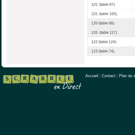
115. (table 87).
115. (table 105).
120 (table 66).
120. (table 117).
122 (table 124).
123 (table 74).
Accueil
|
Contact
|
Plan du s