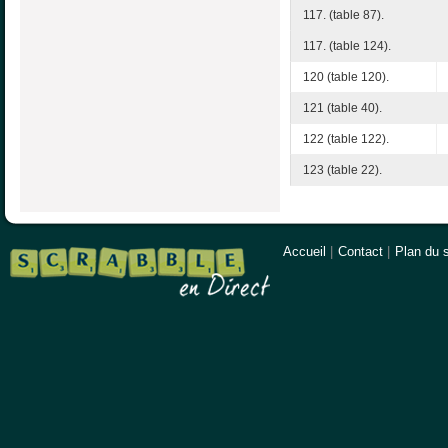
117. (table 87).
117. (table 124).
120 (table 120).
121 (table 40).
122 (table 122).
123 (table 22).
Accueil
|
Contact
|
Plan du s