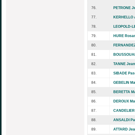
76.
PETRONE J
77.
KERHELLO 
78.
LEOPOLD-L
79.
HURE Rosa
80.
FERNANDEZ 
81.
BOUSSOUAR
82.
TANNE Jean
83.
SIBADE Pas
84.
GEBELIN Ma
85.
BERETTA Ma
86.
DEROUX Mari
87.
CANDELIER 
88.
ANSALDI Pa
89.
ATTARD Jea