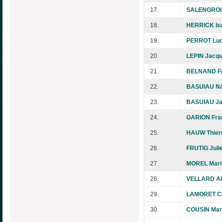
17.
SALENGROIS
18.
HERRICK Isa
19.
PERROT Luc
20.
LEPIN Jacqu
21.
BELNAND Fr
22.
BASUIAU Na
23.
BASUIAU Ja
24.
GARION Fra
25.
HAUW Thier
26.
FRUTIG Juli
27.
MOREL Mari
28.
VELLARD Al
29.
LAMORET Chr
30.
COUSIN Mar