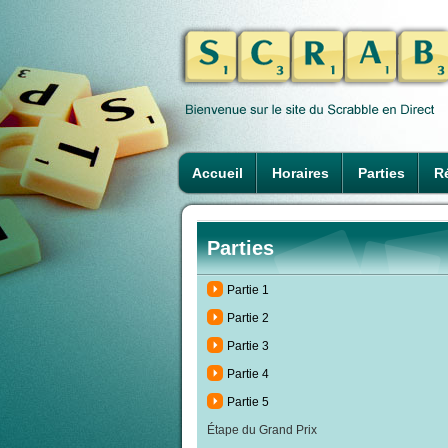
Accueil
Horaires
Parties
Ré
Parties
Partie 1
Partie 2
Partie 3
Partie 4
Partie 5
Étape du Grand Prix