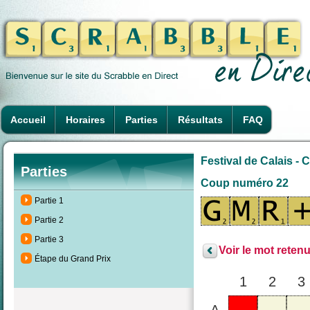
Accueil
Horaires
Parties
Résultats
FAQ
Festival de Calais -
Parties
Coup numéro 22
Partie 1
Partie 2
Partie 3
Voir le mot retenu
Étape du Grand Prix
1
2
3