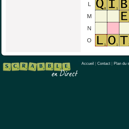
L
M
N
O
Accueil
|
Contact
|
Plan du s