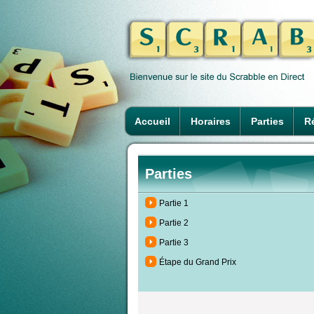
Accueil
Horaires
Parties
Ré
Parties
Partie 1
Partie 2
Partie 3
Étape du Grand Prix