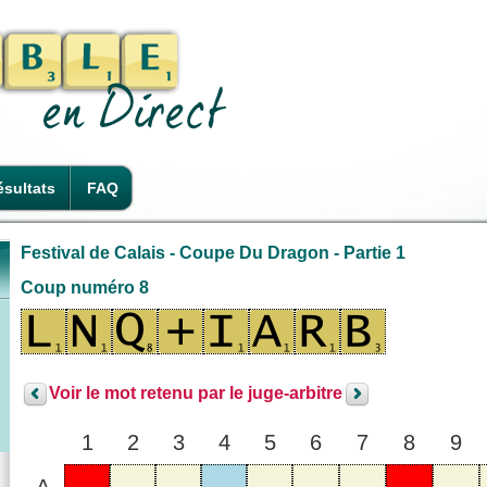
sultats
FAQ
Festival de Calais - Coupe Du Dragon - Partie 1
Coup numéro 8
Voir le mot retenu par le juge-arbitre
1
2
3
4
5
6
7
8
9