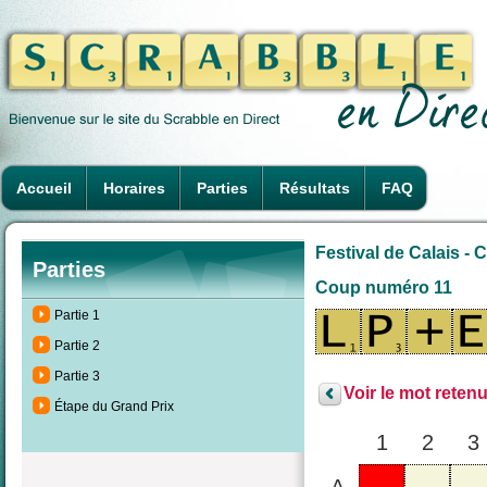
Accueil
Horaires
Parties
Résultats
FAQ
Festival de Calais -
Parties
Coup numéro 11
Partie 1
Partie 2
Partie 3
Voir le mot retenu
Étape du Grand Prix
1
2
3