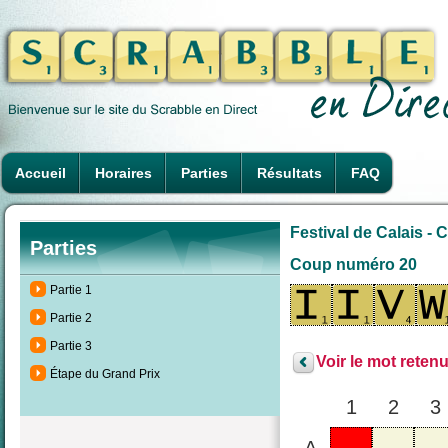
Accueil
Horaires
Parties
Résultats
FAQ
Festival de Calais -
Parties
Coup numéro 20
Partie 1
Partie 2
Partie 3
Voir le mot retenu
Étape du Grand Prix
1
2
3