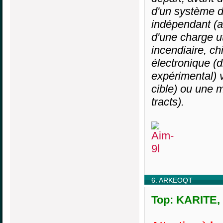
d'un système de
indépendant (a
d'une charge ut
incendiaire, ch
électronique (
expérimental) v
cible) ou une 
tracts).
6. ARKEOQT
Top: KARITE, 