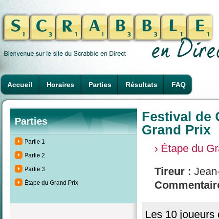
Accueil
Horaires
Parties
Résultats
FAQ
Festival de
Parties
Grand Prix
Partie 1
› Étape du Gr
Partie 2
Tireur :
Jean-
Partie 3
Commentaire
Étape du Grand Prix
Les 10 joueurs 