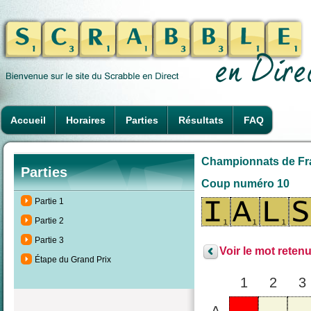
Accueil
Horaires
Parties
Résultats
FAQ
Championnats de Fra
Parties
Coup numéro 10
Partie 1
Partie 2
Partie 3
Voir le mot retenu
Étape du Grand Prix
1
2
3