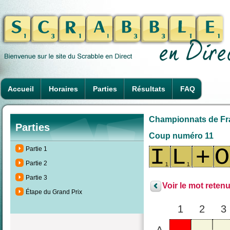
Accueil
Horaires
Parties
Résultats
FAQ
Championnats de Fra
Parties
Coup numéro 11
Partie 1
Partie 2
Partie 3
Voir le mot retenu
Étape du Grand Prix
1
2
3