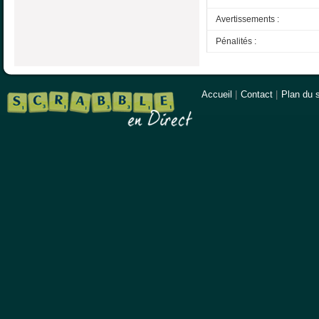
Avertissements :
Pénalités :
Accueil
|
Contact
|
Plan du s