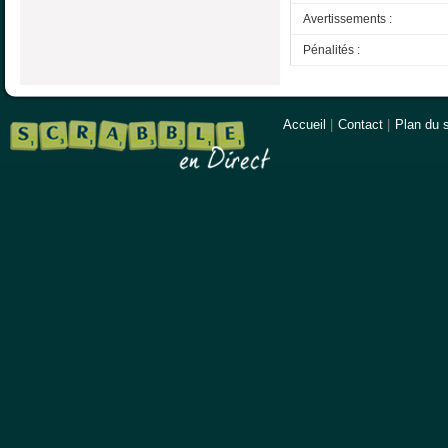
Avertissements :
Pénalités :
Accueil
|
Contact
|
Plan du s