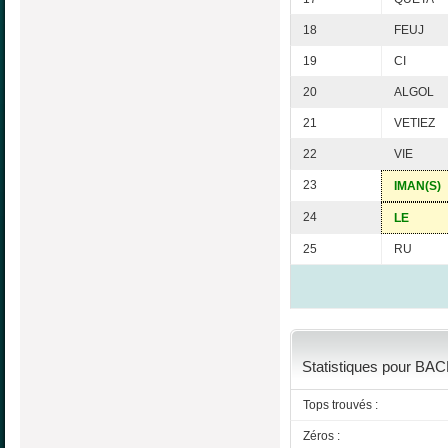
18
FEUJ
19
CI
20
ALGOL
21
VETIEZ
22
VIE
23
IMAN(S)
24
LE
25
RU
Statistiques pour BAC
Tops trouvés :
Zéros :