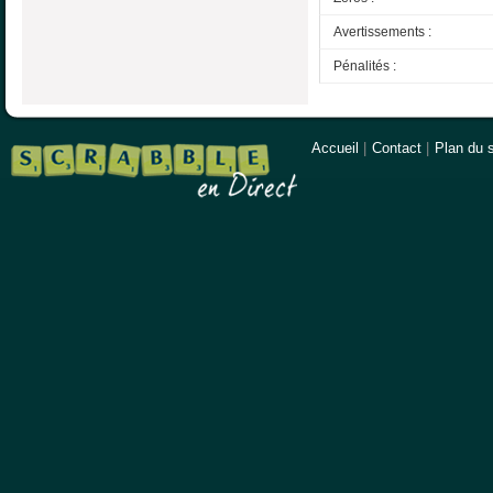
Avertissements :
Pénalités :
Accueil
|
Contact
|
Plan du s