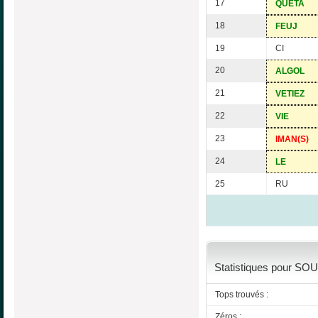
17
QUETA
18
FEUJ
19
CI
20
ALGOL
21
VETIEZ
22
VIE
23
IMAN(S)
24
LE
25
RU
Statistiques pour SOU
Tops trouvés :
Zéros :