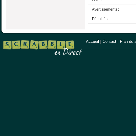
Avertissements :
Pénalités :
Accueil
|
Contact
|
Plan du s