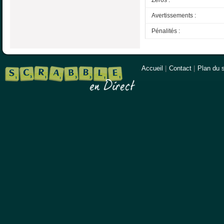
Avertissements :
Pénalités :
Accueil
|
Contact
|
Plan du s