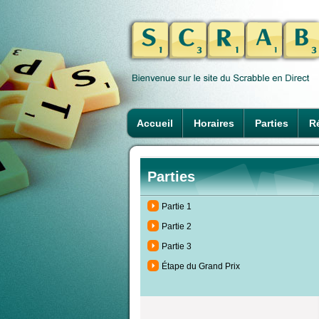
Accueil
Horaires
Parties
Ré
Parties
Partie 1
Partie 2
Partie 3
Étape du Grand Prix