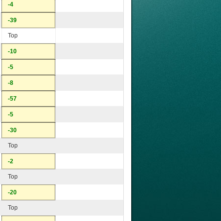
-4
-39
Top
-10
-5
-8
-57
-5
-30
Top
-2
Top
-20
Top