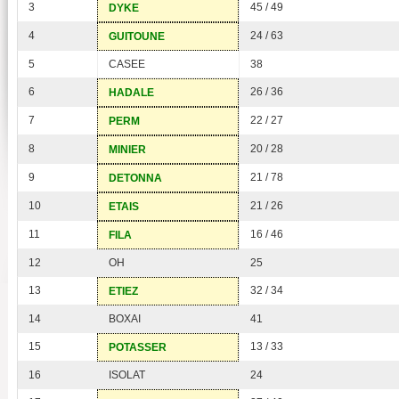
3
45 / 49
DYKE
4
24 / 63
GUITOUNE
5
CASEE
38
6
26 / 36
HADALE
7
22 / 27
PERM
8
20 / 28
MINIER
9
21 / 78
DETONNA
10
21 / 26
ETAIS
11
16 / 46
FILA
12
OH
25
13
32 / 34
ETIEZ
14
BOXAI
41
15
13 / 33
POTASSER
16
ISOLAT
24