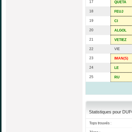
17
QUETA
18
FEUJ
19
CI
20
ALGOL
21
VETIEZ
22
VIE
23
IMAN(S)
24
LE
25
RU
Statistiques pour DUF
Tops trouvés :