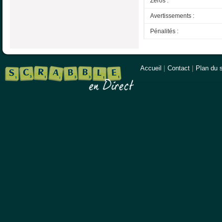
Zéros :
Avertissements :
Pénalités :
Accueil
|
Contact
|
Plan du s