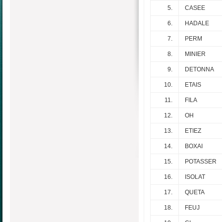
5.
CASEE
6.
HADALE
7.
PERM
8.
MINIER
9.
DETONNA
10.
ETAIS
11.
FILA
12.
OH
13.
ETIEZ
14.
BOXAI
15.
POTASSER
16.
ISOLAT
17.
QUETA
18.
FEUJ