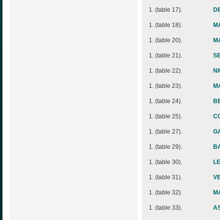
1. (table 17).
D
1. (table 18).
M
1. (table 20).
MA
1. (table 21).
SE
1. (table 22).
NI
1. (table 23).
MA
1. (table 24).
BE
1. (table 25).
CO
1. (table 27).
GA
1. (table 29).
BA
1. (table 30).
L
1. (table 31).
V
1. (table 32).
M
1. (table 33).
AS