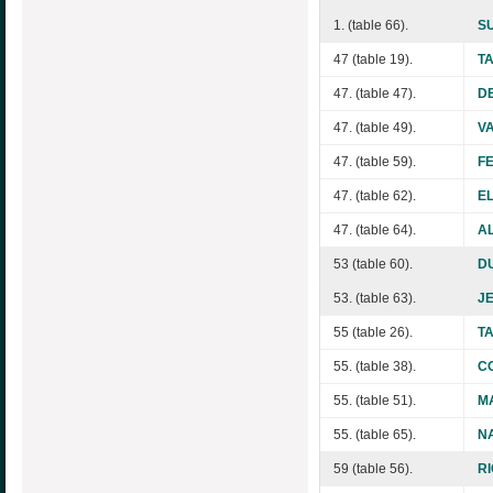
1. (table 66).
S
47 (table 19).
T
47. (table 47).
DE
47. (table 49).
V
47. (table 59).
FE
47. (table 62).
E
47. (table 64).
AL
53 (table 60).
DU
53. (table 63).
JE
55 (table 26).
T
55. (table 38).
CO
55. (table 51).
MA
55. (table 65).
NA
59 (table 56).
RI