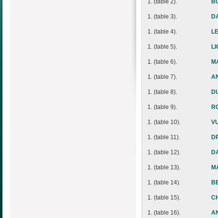
1. (table 2).
B
1. (table 3).
D
1. (table 4).
L
1. (table 5).
LI
1. (table 6).
M
1. (table 7).
A
1. (table 8).
DU
1. (table 9).
RO
1. (table 10).
VU
1. (table 11).
D
1. (table 12).
D
1. (table 13).
M
1. (table 14).
B
1. (table 15).
C
1. (table 16).
A