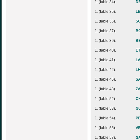
1. (table 34).
D
1. (table 35).
LE
1. (table 36).
SO
1. (table 37).
BO
1. (table 39).
B
1. (table 40).
ET
1. (table 41).
LA
1. (table 42).
LH
1. (table 46).
SA
1. (table 48).
Z
1. (table 52).
CH
1. (table 53).
GU
1. (table 54).
PE
1. (table 55).
VE
1. (table 57).
GA