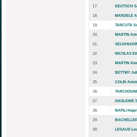
17.
DEUTSCH S
18.
MARDELE A
19.
TARCUTA S
20.
MARTIN Ant
21.
SELVANADIN 
22.
NICOLAS Elli
23.
MARTIN Aim
24.
BETTWY Juli
25.
COLIN Antoi
26.
TARCHOUNE
27.
GAGLIONE S
28.
NAFILI Hajar
29.
BACHELLERI
30.
LEGAUD Lou