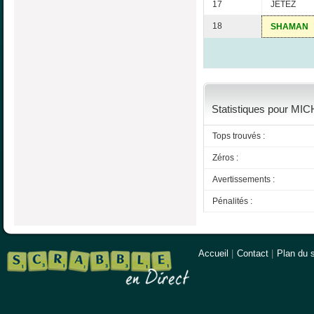
17
JETEZ
18
SHAMAN
Statistiques pour MICH
Tops trouvés :
Zéros :
Avertissements :
Pénalités :
Accueil
|
Contact
|
Plan du s