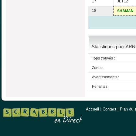
17
JETEZ
18
SHAMAN
Statistiques pour ARN
Tops trouvés :
Zéros :
Avertissements :
Pénalités :
Accueil
|
Contact
|
Plan du s