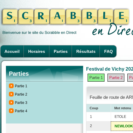
Accueil
Horaires
Parties
Résultats
FAQ
Festival de Vichy 202
Parties
Partie 1
Partie 2
Pa
Partie 1
Partie 2
Feuille de route de A
Partie 3
Coup
Mot retenu
Partie 4
1
ETOLE
2
NEWLOOK