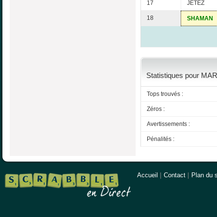
17
JETEZ
18
SHAMAN
Statistiques pour MAR
Tops trouvés :
Zéros :
Avertissements :
Pénalités :
Accueil
|
Contact
|
Plan du s