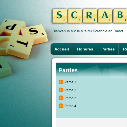
Accueil
Horaires
Parties
Ré
Parties
Partie 1
Partie 2
Partie 3
Partie 4