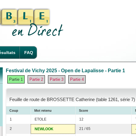
sultats
FAQ
Festival de Vichy 2025 - Open de Lapalisse - Partie 1
Partie 1
Partie 2
Partie 3
Partie 4
Feuille de route de BROSSETTE Catherine (table 1261, série 7)
Coup
Mot retenu
Score
1
ETOLE
12
2
21 / 65
NEWLOOK