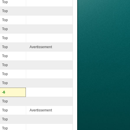
Top
Top
Top
Top
Top
Top
Avertissement
Top
Top
Top
Top
-6
Top
Top
Avertissement
Top
Top