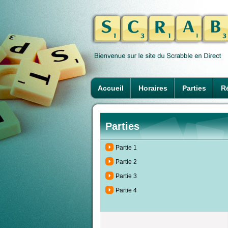
Accueil
Horaires
Parties
Ré
Parties
Partie 1
Partie 2
Partie 3
Partie 4