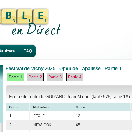
sultats
FAQ
Festival de Vichy 2025 - Open de Lapalisse - Partie 1
Partie 1
Partie 2
Partie 3
Partie 4
Feuille de route de GUIZARD Jean-Michel (table 576, série 1A)
Coup
Mot retenu
Score
1
ETOLE
12
2
NEWLOOK
65