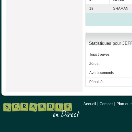
18
SHAMAN
Statistiques pour JEF
Tops trouvés :
Zéros :
Avertissements :
Pénalités :
Accueil
|
Contact
|
Plan du s