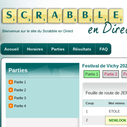
Accueil
Horaires
Parties
Résultats
FAQ
Festival de Vichy 202
Parties
Partie 1
Partie 2
Pa
Partie 1
Partie 2
Feuille de route de J
Partie 3
Coup
Mot retenu
Partie 4
1
ETOLE
2
NEWLOOK