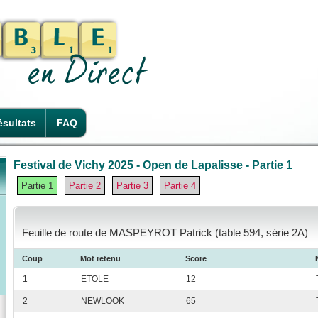
sultats
FAQ
Festival de Vichy 2025 - Open de Lapalisse - Partie 1
Partie 1
Partie 2
Partie 3
Partie 4
Feuille de route de MASPEYROT Patrick (table 594, série 2A)
Coup
Mot retenu
Score
1
ETOLE
12
2
NEWLOOK
65