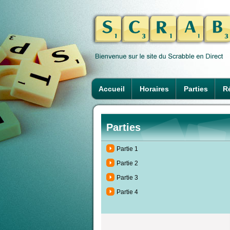
Accueil
Horaires
Parties
Ré
Parties
Partie 1
Partie 2
Partie 3
Partie 4