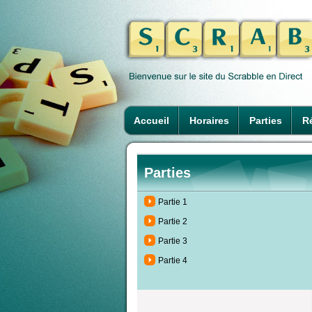
Accueil
Horaires
Parties
Ré
Parties
Partie 1
Partie 2
Partie 3
Partie 4