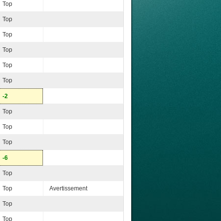
Top
Top
Top
Top
Top
Top
-2
Top
Top
Top
-6
Top
Top
Avertissement
Top
Top