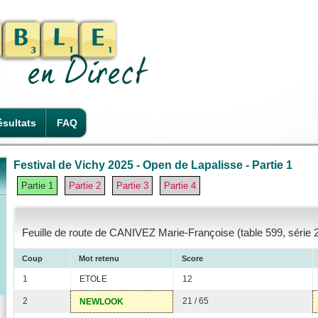
sultats
FAQ
Festival de Vichy 2025 - Open de Lapalisse - Partie 1
Partie 1
Partie 2
Partie 3
Partie 4
Feuille de route de CANIVEZ Marie-Françoise (table 599, série 
Coup
Mot retenu
Score
1
ETOLE
12
2
21 / 65
NEWLOOK