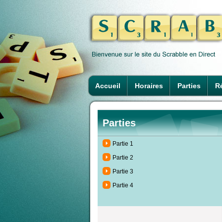
Accueil
Horaires
Parties
Ré
Parties
Partie 1
Partie 2
Partie 3
Partie 4