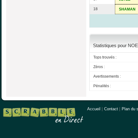
18
SHAMAN
Statistiques pour NOE
Tops trouvés :
Zéros :
Avertissements :
Pénalités :
Accueil
|
Contact
|
Plan du s