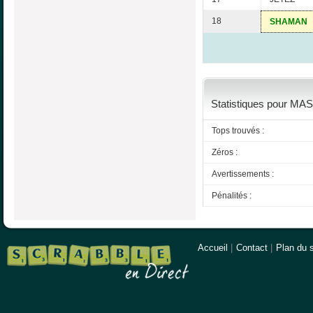
18
SHAMAN
Statistiques pour MAS
Tops trouvés :
Zéros :
Avertissements :
Pénalités :
Accueil
|
Contact
|
Plan du s