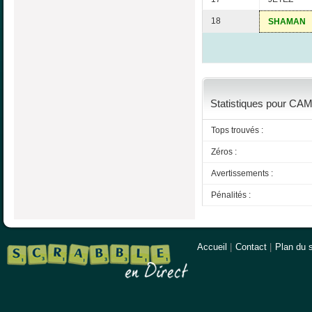
18
SHAMAN
Statistiques pour CAM
Tops trouvés :
Zéros :
Avertissements :
Pénalités :
Accueil
|
Contact
|
Plan du s