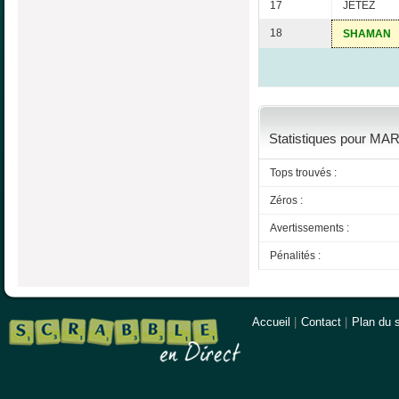
17
JETEZ
18
SHAMAN
Statistiques pour MAR
Tops trouvés :
Zéros :
Avertissements :
Pénalités :
Accueil
|
Contact
|
Plan du s