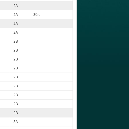
2A
2A
Zéro
2A
2A
2B
2B
2B
2B
2B
2B
2B
2B
2B
3A