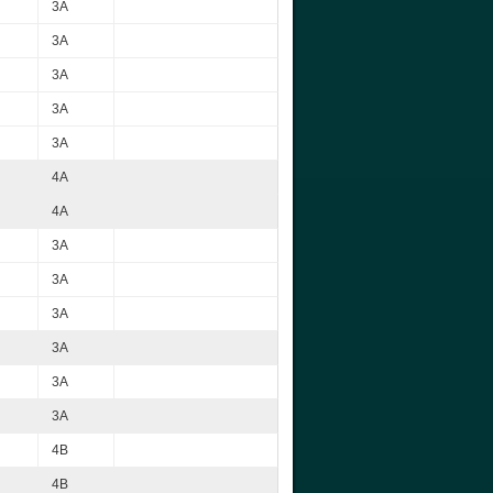
3A
3A
3A
3A
3A
4A
4A
3A
3A
3A
3A
3A
3A
4B
4B