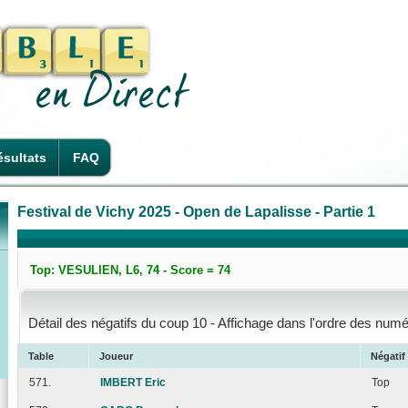
sultats
FAQ
Festival de Vichy 2025 - Open de Lapalisse - Partie 1
Top: VESULIEN, L6, 74 - Score = 74
Détail des négatifs du coup 10 - Affichage dans l'ordre des numé
Table
Joueur
Négatif
571.
IMBERT Eric
Top