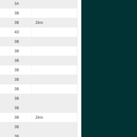
3A
3B
3B
Zéro
4D
3B
3B
3B
3B
3B
3B
3B
3B
3B
Zéro
3B
3B