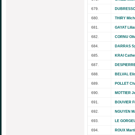
679.
DUBRESSON
680.
THIRY Mich
681.
GAYAT Lilia
682.
CORNU Oliv
684.
DARRAS Sy
685.
KRAI Cathe
687.
DESPIERRE
688.
BELVAL Eli
689.
POLLET Cha
690.
MOTTIER Je
691.
BOUVIER Fr
692.
NGUYEN M
693.
LE GORGEU
694.
ROUX Mart